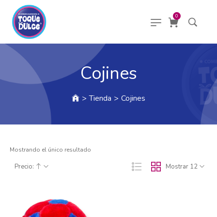
0
Cojines
>
Tienda
>
Cojines
Mostrando el único resultado
Precio:
Mostrar 12