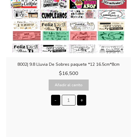
8002| 9.8 Lluvia De Sobres paquete *12 16.5cm*8cm
$
16,500
Añadir al carrito
-
+