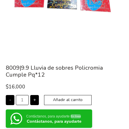
8009|9.9 Lluvia de sobres Policromia
Cumple Pq*12
$
16,000
-
+
Añadir al carrito
Contáctanos, para ayudarte
En línea
Contáctanos, para ayudarte