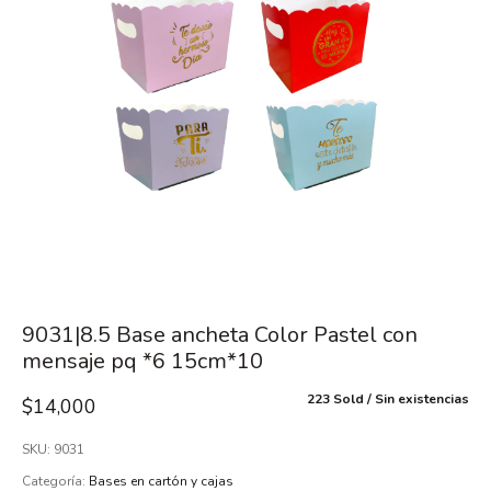
9031|8.5 Base ancheta Color Pastel con
mensaje pq *6 15cm*10
223 Sold
Sin existencias
$
14,000
SKU:
9031
Categoría:
Bases en cartón y cajas