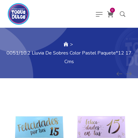
0
>
0051/10.2 Lluvia De Sobres Color Pastel Paquete*12 17
Cms