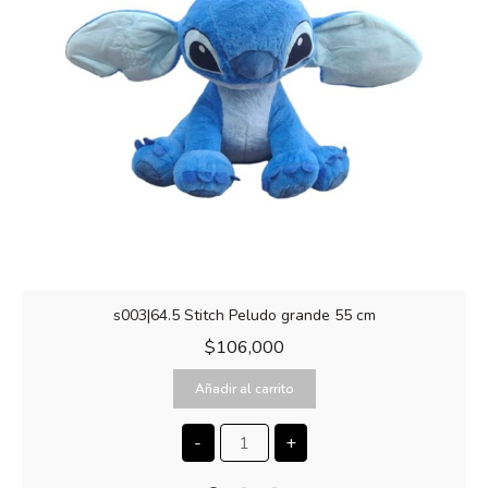
s003|64.5 Stitch Peludo grande 55 cm
$
106,000
Añadir al carrito
-
+