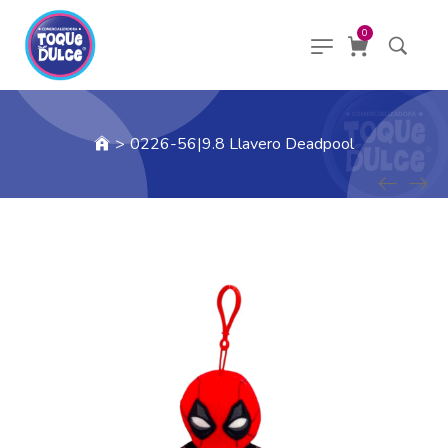
0
>
0226-56|9.8 Llavero Deadpool