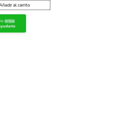
Añadir al carrito
rte
En línea
ayudarte