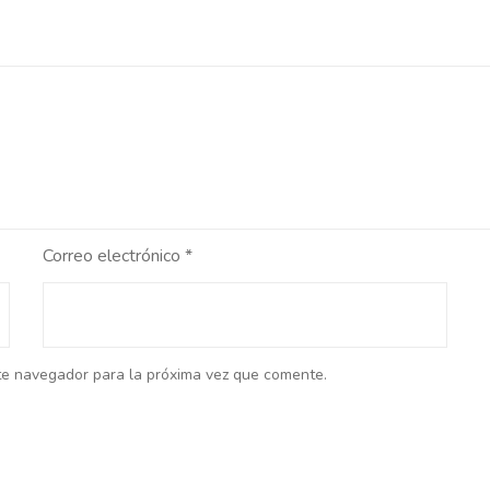
Correo electrónico
*
te navegador para la próxima vez que comente.