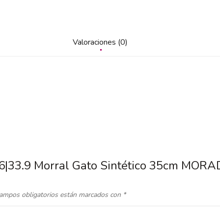
Valoraciones (0)
16|33.9 Morral Gato Sintético 35cm MOR
ampos obligatorios están marcados con
*