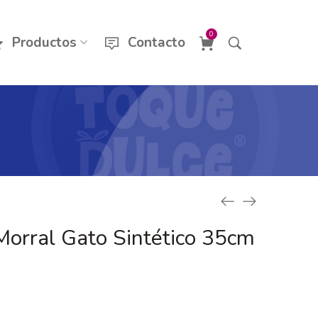
0
Productos
Contacto
orral Gato Sintético 35cm