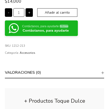
$
14,000
-
+
Añadir al carrito
Contáctanos, para ayudarte
En línea
Contáctanos, para ayudarte
SKU:
1212-213
Categoría:
Accesorios
VALORACIONES (0)
+ Productos Toque Dulce