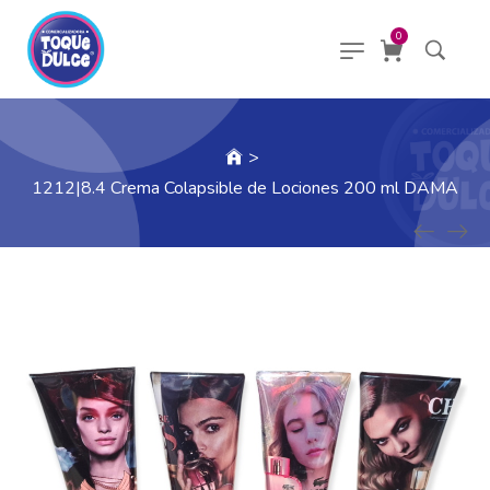
0
>
1212|8.4 Crema Colapsible de Lociones 200 ml DAMA