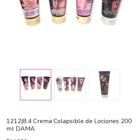
1212|8.4 Crema Colapsible de Lociones 200
ml DAMA