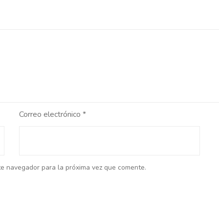
Correo electrónico
*
te navegador para la próxima vez que comente.