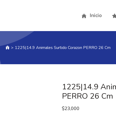
Inicio
>
1225|14.9 Animales Surtido Corazon PERRO 26 Cm
1225|14.9 Anim
PERRO 26 Cm
$
23,000