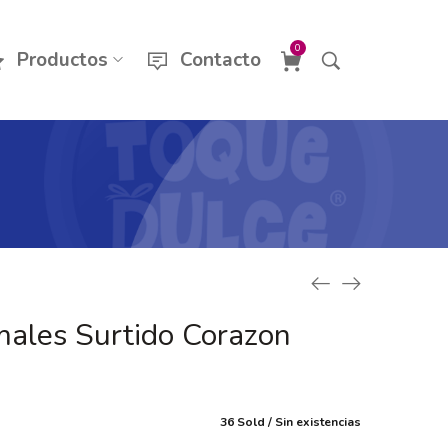
0
Productos
Contacto
ales Surtido Corazon
36 Sold
Sin existencias