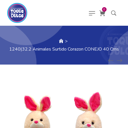
0
>
1240|32.2 Animales Surtido Corazon CONEJO 40 Cms