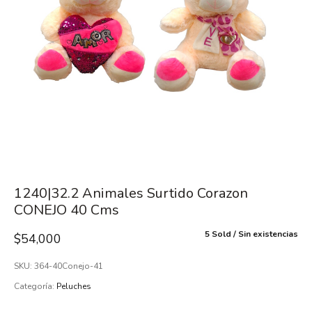
1240|32.2 Animales Surtido Corazon
CONEJO 40 Cms
5 Sold
Sin existencias
$
54,000
SKU:
364-40Conejo-41
Categoría:
Peluches