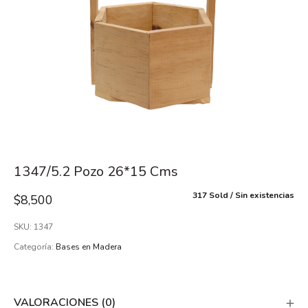
1347/5.2 Pozo 26*15 Cms
317 Sold
Sin existencias
$
8,500
SKU:
1347
Categoría:
Bases en Madera
VALORACIONES (0)