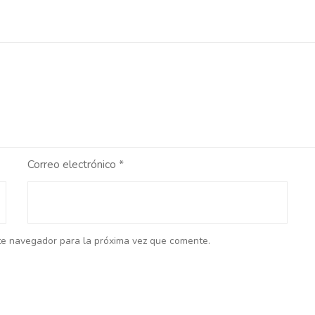
Correo electrónico
*
te navegador para la próxima vez que comente.