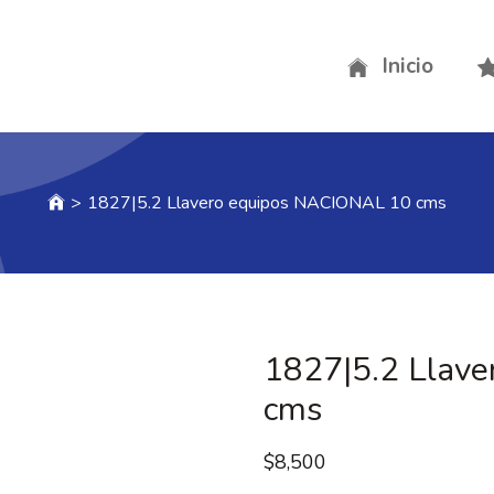
Inicio
>
1827|5.2 Llavero equipos NACIONAL 10 cms
1827|5.2 Llav
cms
$
8,500