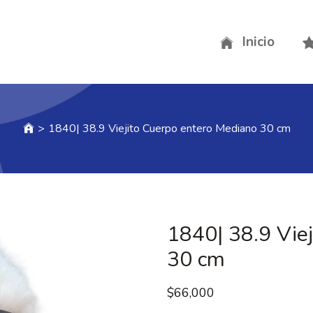
Inicio
>
1840| 38.9 Viejito Cuerpo entero Mediano 30 cm
1840| 38.9 Vie
30 cm
$
66,000