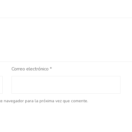
Correo electrónico
*
te navegador para la próxima vez que comente.