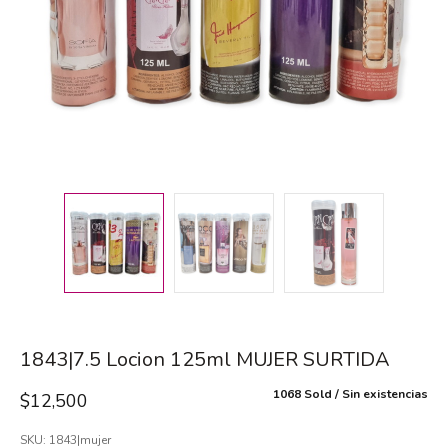
1843|7.5 Locion 125ml MUJER SURTIDA
1068 Sold
Sin existencias
$
12,500
SKU:
1843|mujer