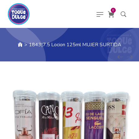
0
>
1843|7.5 Locion 125ml MUJER SURTIDA