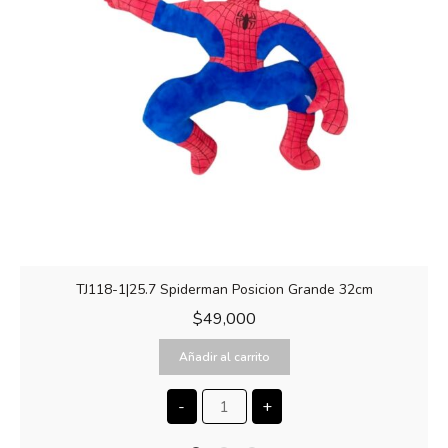
TJ118-1|25.7 Spiderman Posicion Grande 32cm
$
49,000
Añadir al carrito
-
+