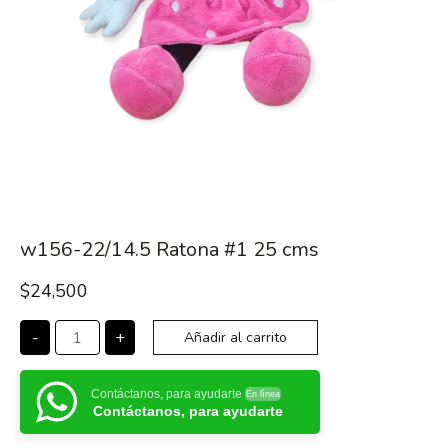
w156-22/14.5 Ratona #1 25 cms
$
24,500
-
+
Añadir al carrito
Contáctanos, para ayudarte
En línea
Contáctanos, para ayudarte