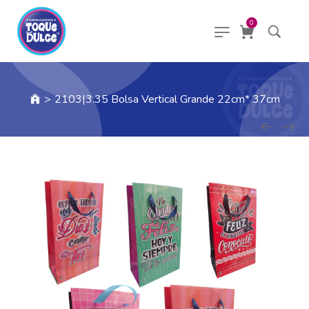
0
>
2103|3.35 Bolsa Vertical Grande 22cm* 37cm