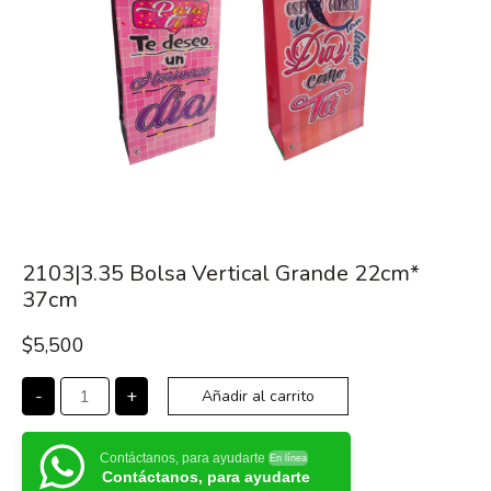
2103|3.35 Bolsa Vertical Grande 22cm*
37cm
$
5,500
-
+
Añadir al carrito
Contáctanos, para ayudarte
En línea
Contáctanos, para ayudarte