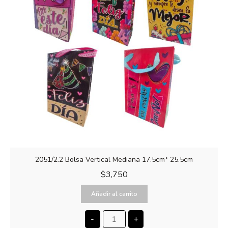
2051/2.2 Bolsa Vertical Mediana 17.5cm* 25.5cm
$
3,750
Añadir al carrito
-
+