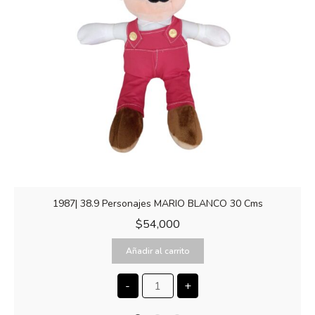
1987| 38.9 Personajes MARIO BLANCO 30 Cms
$
54,000
Añadir al carrito
-
+