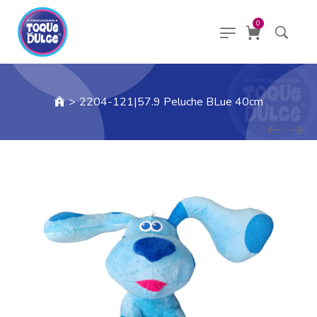
0
>
2204-121|57.9 Peluche BLue 40cm