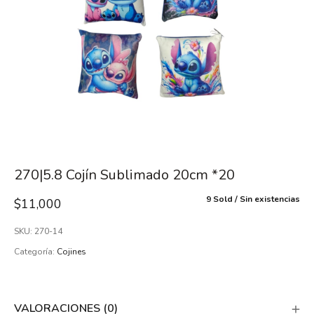
270|5.8 Cojín Sublimado 20cm *20
9 Sold
Sin existencias
$
11,000
SKU:
270-14
Categoría:
Cojines
VALORACIONES (0)