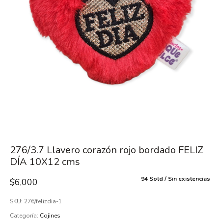
276/3.7 Llavero corazón rojo bordado FELIZ
DÍA 10X12 cms
94 Sold
Sin existencias
$
6,000
SKU:
276/felizdia-1
Categoría:
Cojines