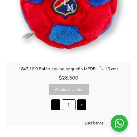
1847|16.9 Balón equipo pequeño MEDELLÍN 15 cms
$
28,500
Añadir al carrito
-
+
Escríbenos