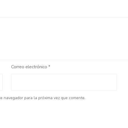
Correo electrónico
*
te navegador para la próxima vez que comente.