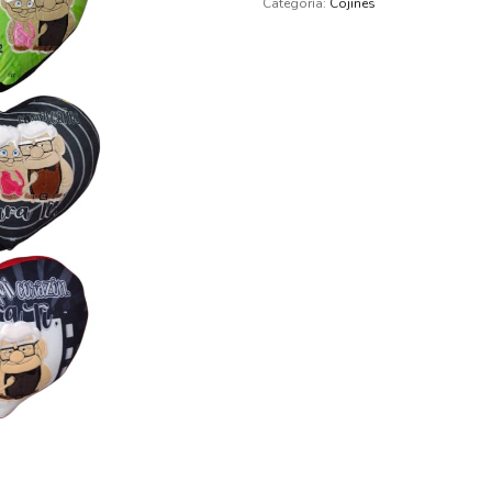
Categoría:
Cojines