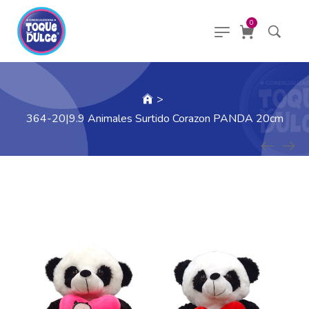
0
>
364-20|9.9 Animales Surtido Corazon PANDA 20cm