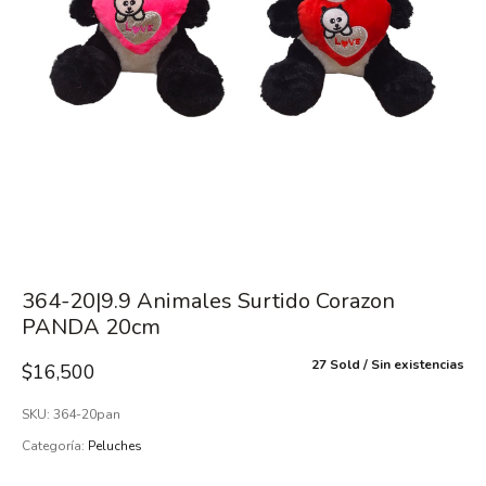
364-20|9.9 Animales Surtido Corazon
PANDA 20cm
27 Sold
Sin existencias
$
16,500
SKU:
364-20pan
Categoría:
Peluches