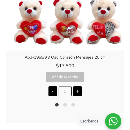
Ap3-1969/9.9 Oso Corazón Mensajes 20 cm
$
17,500
Añadir al carrito
-
+
1
2
4
Escríbenos