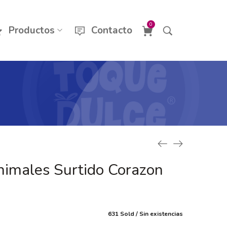
0
Productos
Contacto
imales Surtido Corazon
631 Sold
Sin existencias