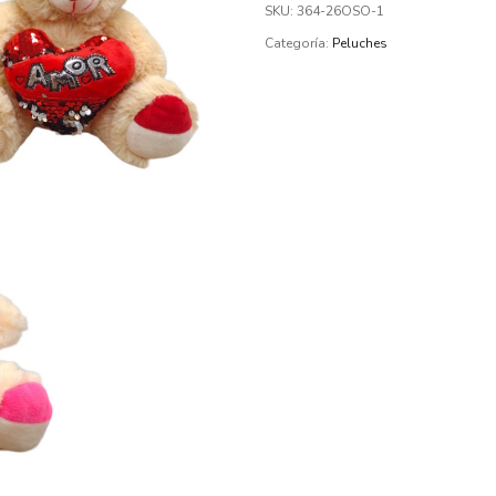
SKU:
364-26OSO-1
Categoría:
Peluches