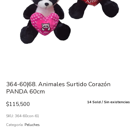
364-60|68. Animales Surtido Corazón
PANDA 60cm
14 Sold
Sin existencias
$
115,500
SKU:
364-60con-61
Categoría:
Peluches