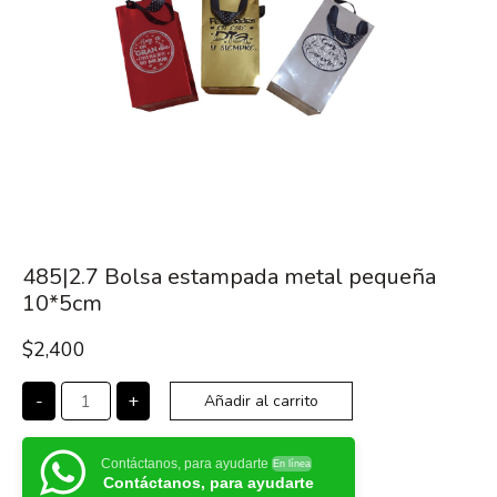
485|2.7 Bolsa estampada metal pequeña
10*5cm
$
2,400
-
+
Añadir al carrito
Contáctanos, para ayudarte
En línea
Contáctanos, para ayudarte