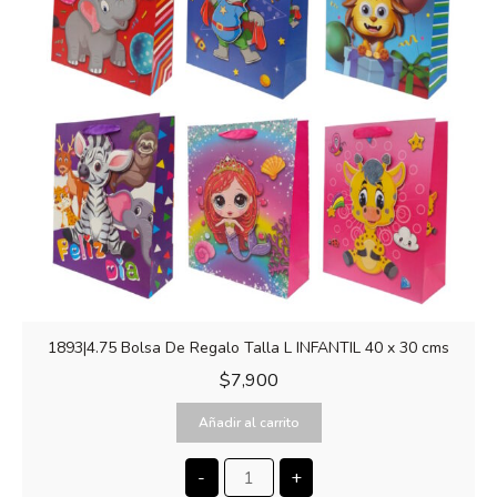
1893|4.75 Bolsa De Regalo Talla L INFANTIL 40 x 30 cms
$
7,900
Añadir al carrito
-
+