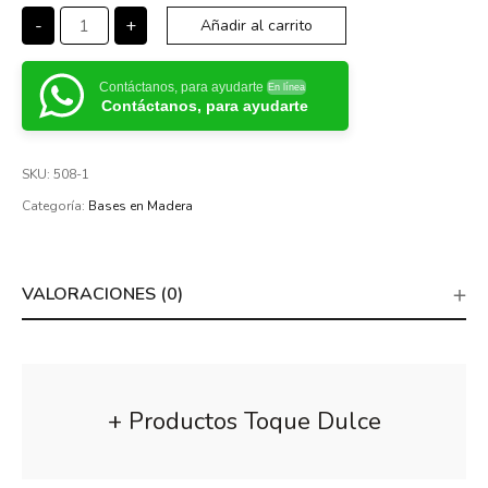
-
+
Añadir al carrito
Contáctanos, para ayudarte
En línea
Contáctanos, para ayudarte
SKU:
508-1
Categoría:
Bases en Madera
VALORACIONES (0)
+ Productos Toque Dulce