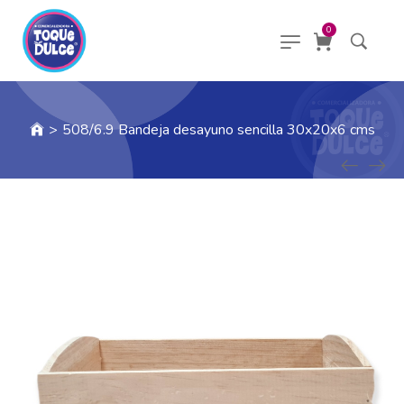
0
>
508/6.9 Bandeja desayuno sencilla 30x20x6 cms