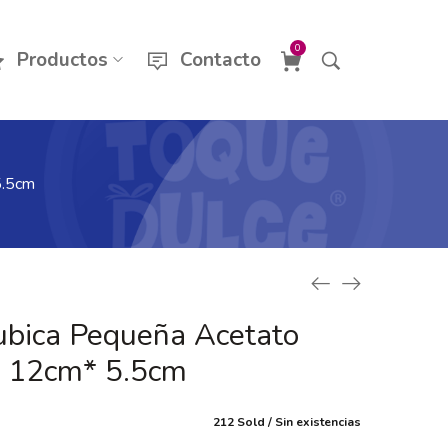
0
Productos
Contacto
5.5cm
ubica Pequeña Acetato
 12cm* 5.5cm
212 Sold
Sin existencias