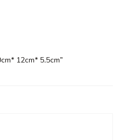
10cm* 12cm* 5.5cm”