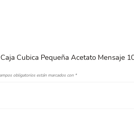
.3 Caja Cubica Pequeña Acetato Mensaje 
ampos obligatorios están marcados con
*