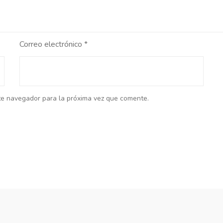
Correo electrónico
*
te navegador para la próxima vez que comente.