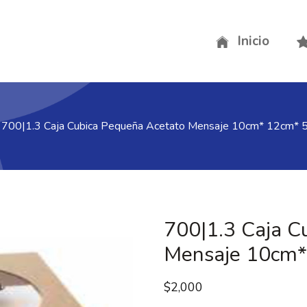
Inicio
700|1.3 Caja Cubica Pequeña Acetato Mensaje 10cm* 12cm* 
700|1.3 Caja C
Mensaje 10cm*
$
2,000