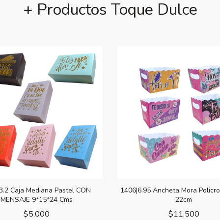
+ Productos Toque Dulce
3.2 Caja Mediana Pastel CON
1406|6.95 Ancheta Mora Policr
MENSAJE 9*15*24 Cms
22cm
$
5,000
$
11,500