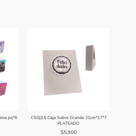
omia pq*6
CSG|3.5 Caja Sobre Grande 21cm*17*7
PLATEADO
$
5,900