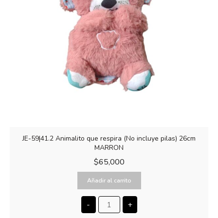
JE-59|41.2 Animalito que respira (No incluye pilas) 26cm
MARRON
$
65,000
Añadir al carrito
-
+