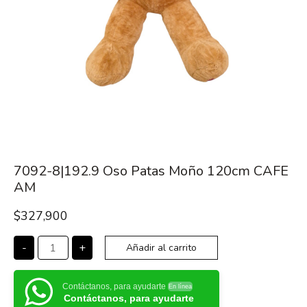
7092-8|192.9 Oso Patas Moño 120cm CAFE
AM
$
327,900
-
+
Añadir al carrito
Contáctanos, para ayudarte
En línea
Contáctanos, para ayudarte