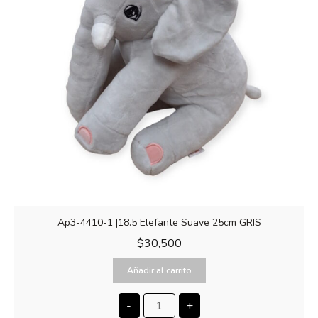
Ap3-4410-1 |18.5 Elefante Suave 25cm GRIS
$
30,500
Añadir al carrito
-
+