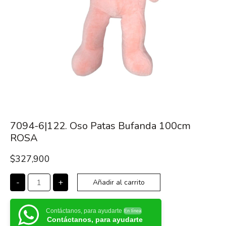
7094-6|122. Oso Patas Bufanda 100cm
ROSA
$
327,900
-
+
Añadir al carrito
Contáctanos, para ayudarte
En línea
Contáctanos, para ayudarte