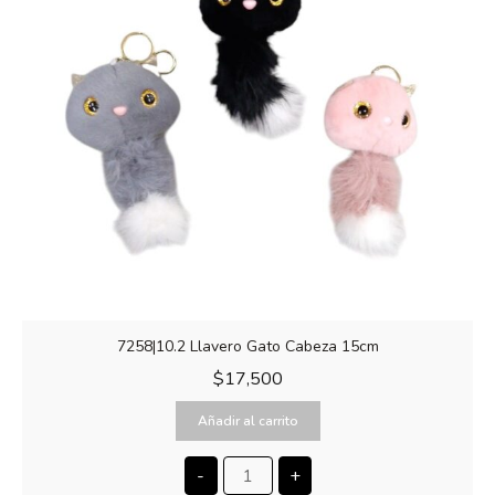
7258|10.2 Llavero Gato Cabeza 15cm
$
17,500
Añadir al carrito
-
+