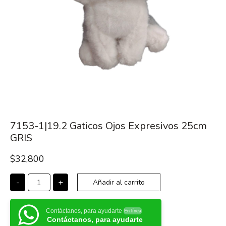
7153-1|19.2 Gaticos Ojos Expresivos 25cm
GRIS
$
32,800
-
+
Añadir al carrito
Contáctanos, para ayudarte
En línea
Contáctanos, para ayudarte