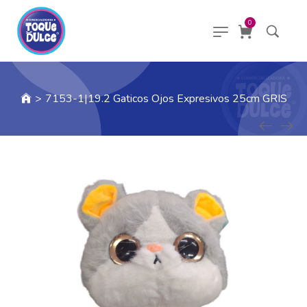
0
>
7153-1|19.2 Gaticos Ojos Expresivos 25cm GRIS