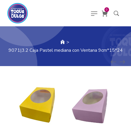
0
>
9071|3.2 Caja Pastel mediana con Ventana 9cm*15*24