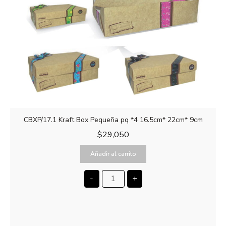
CBXP/17.1 Kraft Box Pequeña pq *4 16.5cm* 22cm* 9cm
$
29,050
Añadir al carrito
-
+