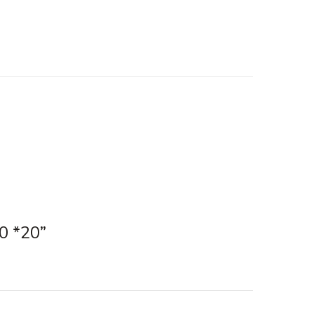
0 *20”