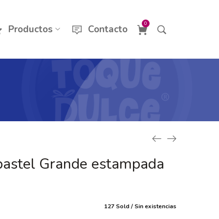
0
Productos
Contacto
pastel Grande estampada
127 Sold
Sin existencias