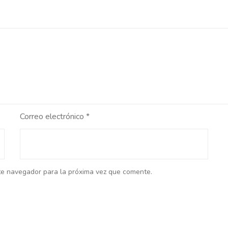
Correo electrónico
*
te navegador para la próxima vez que comente.