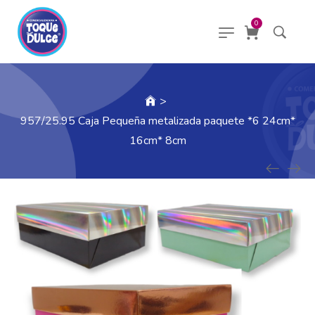
0
>
957/25.95 Caja Pequeña metalizada paquete *6 24cm*
16cm* 8cm