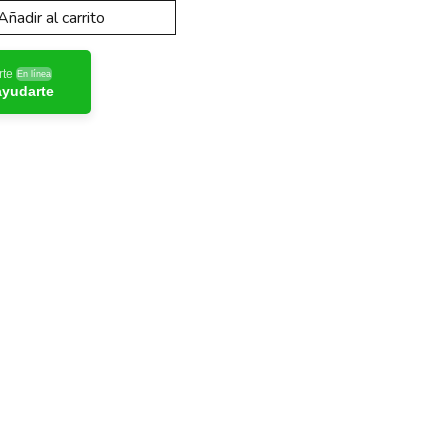
Añadir al carrito
rte
En línea
ayudarte