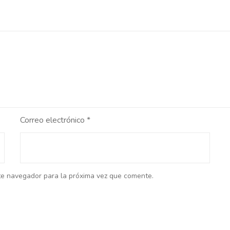
Correo electrónico
*
te navegador para la próxima vez que comente.