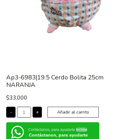
Ap3-6983|19.5 Cerdo Bolita 25cm
NARANJA
$
33,000
-
+
Añadir al carrito
Contáctanos, para ayudarte
En línea
Contáctanos, para ayudarte