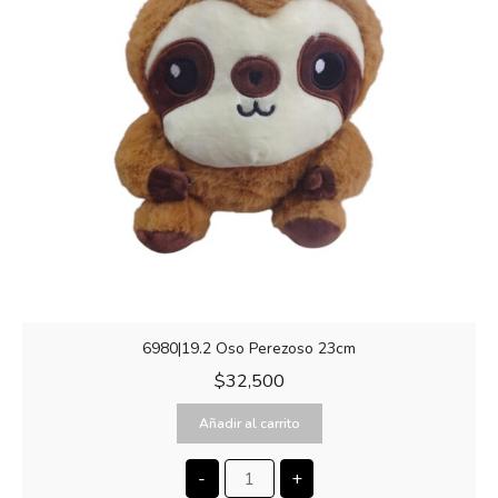
6980|19.2 Oso Perezoso 23cm
$
32,500
Añadir al carrito
-
+