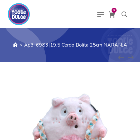
0
>
Ap3-6983|19.5 Cerdo Bolita 25cm NARANJA