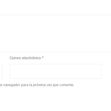
Correo electrónico
*
te navegador para la próxima vez que comente.