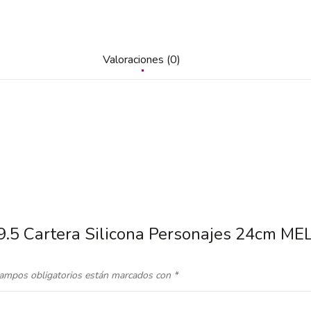
Valoraciones (0)
|9.5 Cartera Silicona Personajes 24cm M
ampos obligatorios están marcados con
*