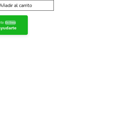
Añadir al carrito
rte
En línea
ayudarte