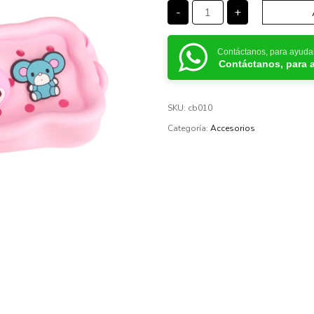
-
+
Contáctanos, para ayuda
Contáctanos, para 
SKU:
cb010
Categoría:
Accesorios