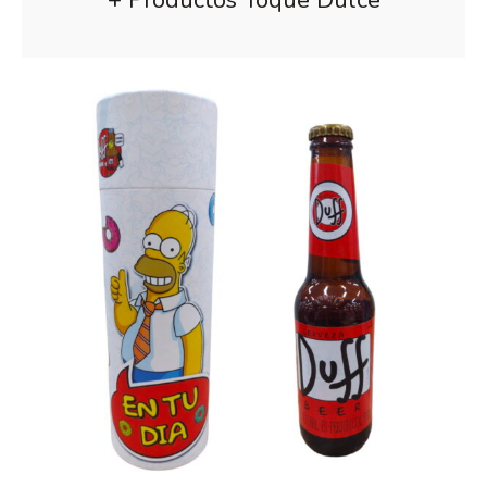
+ Productos Toque Dulce