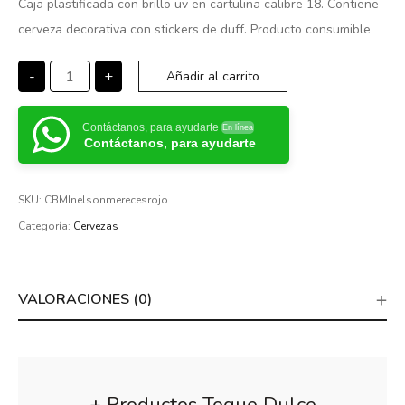
Caja plastificada con brillo uv en cartulina calibre 18. Contiene
cerveza decorativa con stickers de duff. Producto consumible
-
+
Añadir al carrito
Contáctanos, para ayudarte
En línea
Contáctanos, para ayudarte
SKU:
CBMInelsonmerecesrojo
Categoría:
Cervezas
VALORACIONES (0)