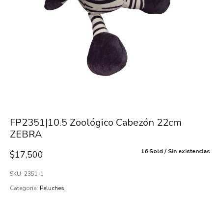
FP2351|10.5 Zoológico Cabezón 22cm
ZEBRA
16 Sold
Sin existencias
$
17,500
SKU:
2351-1
Categoría:
Peluches