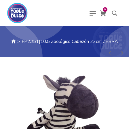
0
>
FP2351|10.5 Zoológico Cabezón 22cm ZEBRA