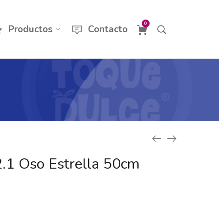
0
Productos
Contacto
.1 Oso Estrella 50cm