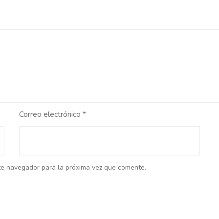
Correo electrónico
*
te navegador para la próxima vez que comente.