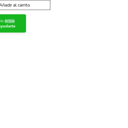
Añadir al carrito
rte
En línea
ayudarte