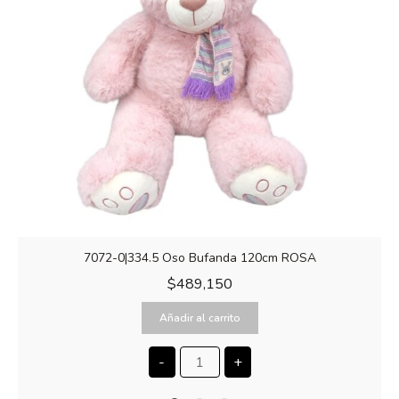
7072-0|334.5 Oso Bufanda 120cm ROSA
$
489,150
Añadir al carrito
-
+