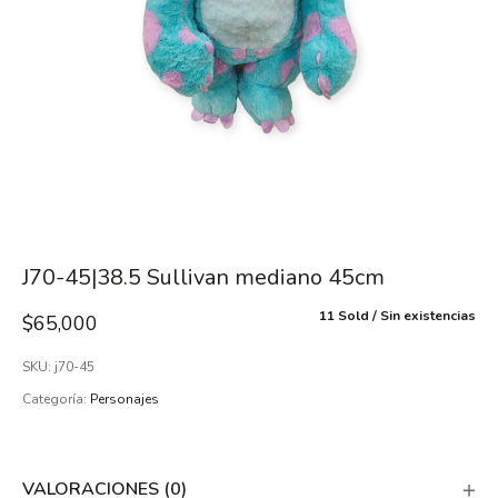
J70-45|38.5 Sullivan mediano 45cm
11 Sold
Sin existencias
$
65,000
SKU:
j70-45
Categoría:
Personajes
VALORACIONES (0)