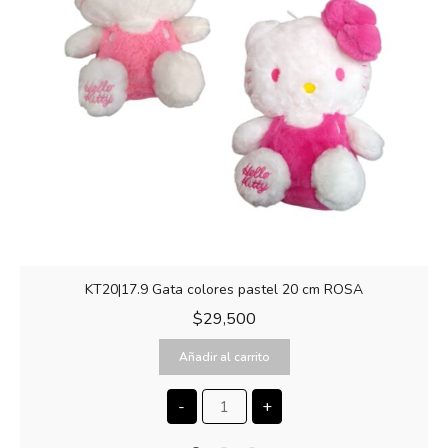
KT20|17.9 Gata colores pastel 20 cm ROSA
$
29,500
Añadir al carrito
-
+