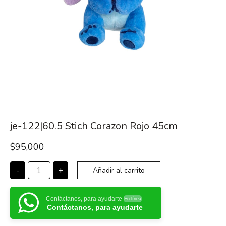
je-122|60.5 Stich Corazon Rojo 45cm
$
95,000
-
+
Añadir al carrito
Contáctanos, para ayudarte
En línea
Contáctanos, para ayudarte