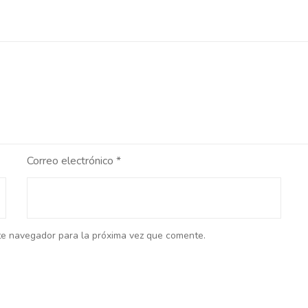
Correo electrónico
*
te navegador para la próxima vez que comente.