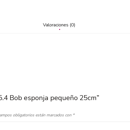
Valoraciones (0)
|15.4 Bob esponja pequeño 25cm”
ampos obligatorios están marcados con
*