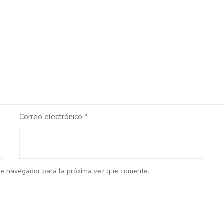
Correo electrónico
*
te navegador para la próxima vez que comente.