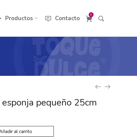
0
Productos
Contacto
b esponja pequeño 25cm
Añadir al carrito