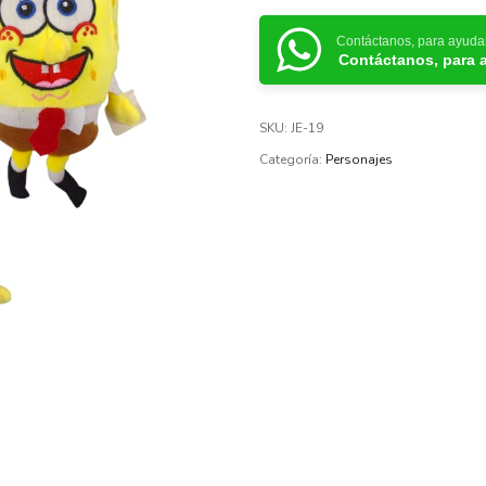
Contáctanos, para ayuda
Contáctanos, para 
SKU:
JE-19
Categoría:
Personajes