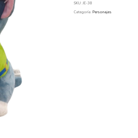
SKU:
JE-38
Categoría:
Personajes