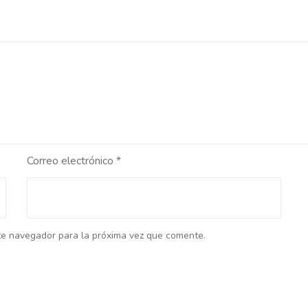
Correo electrónico
*
te navegador para la próxima vez que comente.