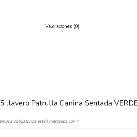
Valoraciones (0)
9.5 llavero Patrulla Canina Sentada VERD
ampos obligatorios están marcados con
*