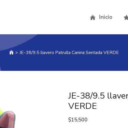
Inicio
>
JE-38/9.5 llavero Patrulla Canina Sentada VERDE
JE-38/9.5 llave
VERDE
$
15,500