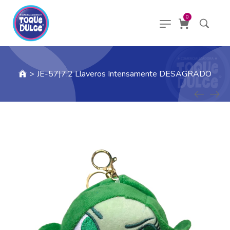
0
>
JE-57|7.2 Llaveros Intensamente DESAGRADO