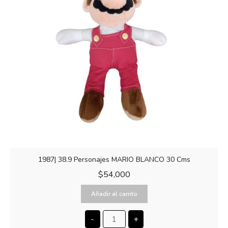
1987| 38.9 Personajes MARIO BLANCO 30 Cms
$
54,000
Añadir al carrito
-
+