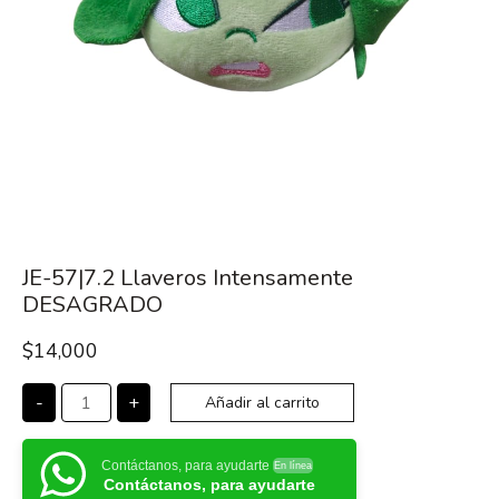
JE-57|7.2 Llaveros Intensamente
DESAGRADO
$
14,000
-
+
Añadir al carrito
Contáctanos, para ayudarte
En línea
Contáctanos, para ayudarte