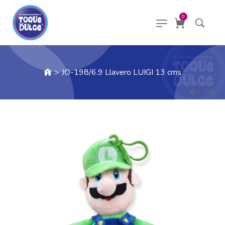
0
>
JO-198/6.9 Llavero LUIGI 13 cms