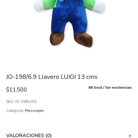
JO-198/6.9 Llavero LUIGI 13 cms
68 Sold
Sin existencias
$
11,500
SKU:
JO-198LUIGI
Categoría:
Personajes
VALORACIONES (0)