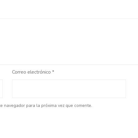
Correo electrónico
*
te navegador para la próxima vez que comente.