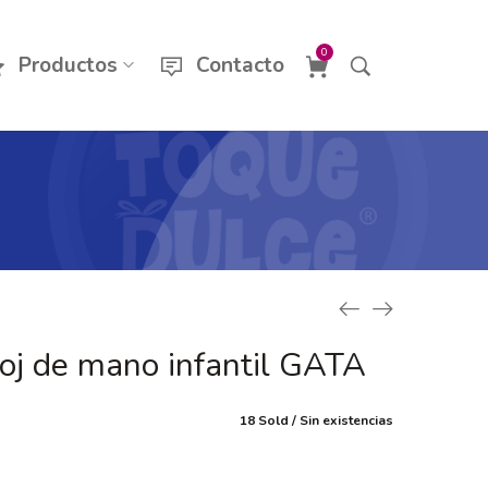
0
Productos
Contacto
oj de mano infantil GATA
18 Sold
Sin existencias