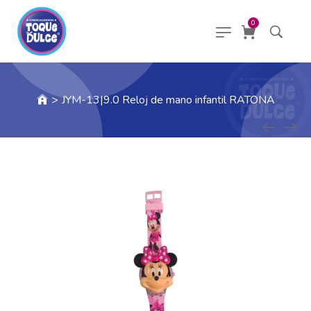
0
>
JYM-13|9.0 Reloj de mano infantil RATONA