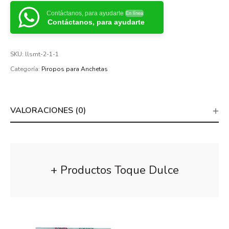
Contáctanos, para ayudarte
En línea
Contáctanos, para ayudarte
SKU:
llsmt-2-1-1
Categoría:
Piropos para Anchetas
VALORACIONES (0)
+ Productos Toque Dulce