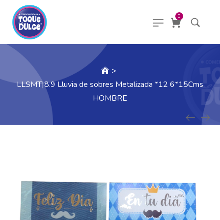
0
>
LLSMT|8.9 Lluvia de sobres Metalizada *12 6*15Cms
HOMBRE