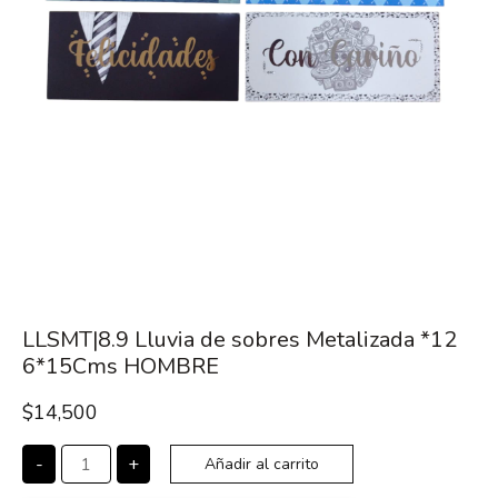
LLSMT|8.9 Lluvia de sobres Metalizada *12
6*15Cms HOMBRE
$
14,500
-
+
Añadir al carrito