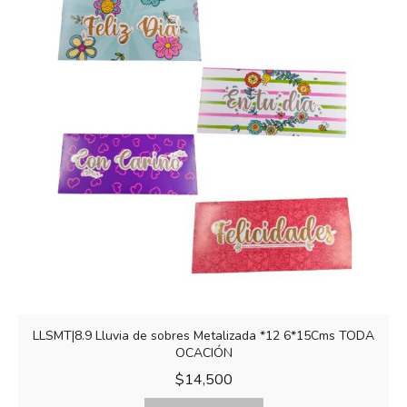
LLSMT|8.9 Lluvia de sobres Metalizada *12 6*15Cms TODA
OCACIÓN
$
14,500