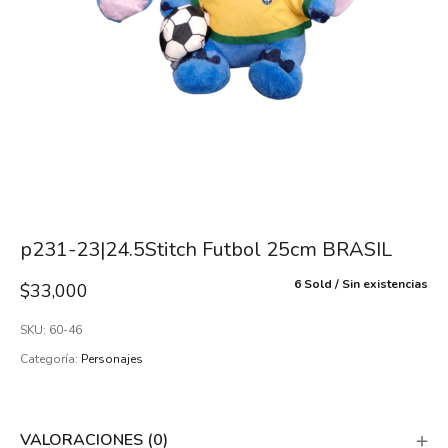
p231-23|24.5Stitch Futbol 25cm BRASIL
6 Sold
Sin existencias
$
33,000
SKU:
60-46
Categoría:
Personajes
VALORACIONES (0)