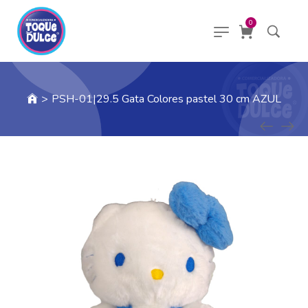
0
>
PSH-01|29.5 Gata Colores pastel 30 cm AZUL