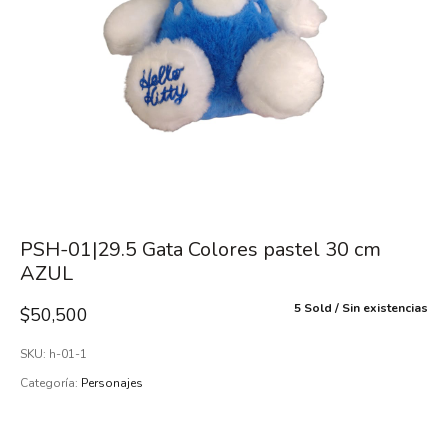
PSH-01|29.5 Gata Colores pastel 30 cm
AZUL
5 Sold
Sin existencias
$
50,500
SKU:
h-01-1
Categoría:
Personajes